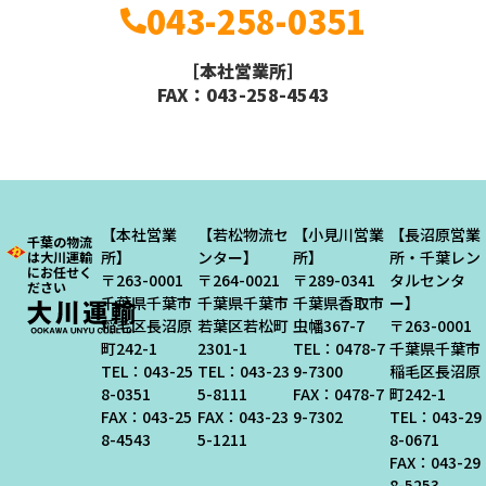
043-258-0351
［本社営業所］
FAX：043-258-4543
【本社営業
【若松物流セ
【小見川営業
【長沼原営業
千葉の物流
所】
ンター】
所】
所・千葉レン
は大川運輸
にお任せく
〒263-0001
〒264-0021
〒289-0341
タルセンタ
ださい
千葉県千葉市
千葉県千葉市
千葉県香取市
ー】
稲毛区長沼原
若葉区若松町
虫幡367-7
〒263-0001
町242-1
2301-1
TEL：0478-7
千葉県千葉市
TEL：043-25
TEL：043-23
9-7300
稲毛区長沼原
8-0351
5-8111
FAX：0478-7
町242-1
FAX：043-25
FAX：043-23
9-7302
TEL：043-29
8-4543
5-1211
8-0671
FAX：043-29
8-5253