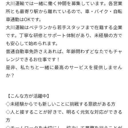
大川運輸では一緒に働く仲間を募集しています。各営業
所とも最寄り駅から離れているので、車・バイク・自転
車通勤はOKです。
大川運輸はベテランから若手スタッフまで在籍する企業
です。丁寧な研修とサポート体制があり、未経験の方で
も安心して始められます。
普通自動車免許さえあれば、年齢問わずどなたでもチャ
レンジできるお仕事です！
是非、私たちと一緒に最高のサービスを提供しません
か？
【こんな方が活躍中】
◇未経験からでも新しいことに挑戦する意欲がある方
◇人と接することが好きで、明るく元気な対応ができる
方
◇チームワークを大切にし、協力して業務を行うことが