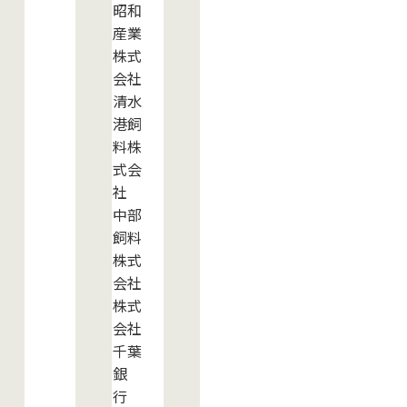
昭和
産業
株式
会社
清水
港飼
料株
式会
社
中部
飼料
株式
会社
株式
会社
千葉
銀
行