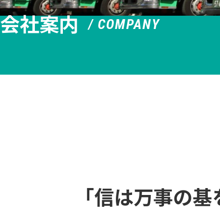
会社案内
/ COMPANY
｢信は万事の基