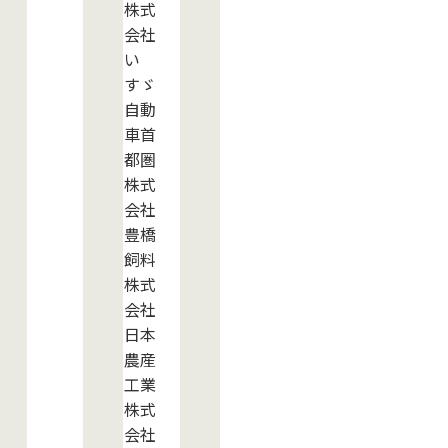
株式
会社
い
すゞ
自動
車首
都圏
株式
会社
豊橋
飼料
株式
会社
日本
農産
工業
株式
会社