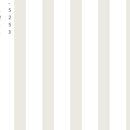
-
1
5
2
2
1
5
1
3