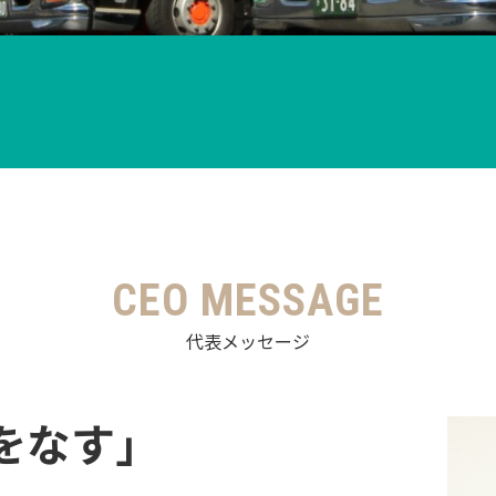
CEO MESSAGE
代表メッセージ
をなす｣