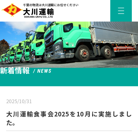
千葉の物流は大川運輸にお任せください
新着情報
/ NEWS
2025/10/31
大川運輸食事会2025を10月に実施しまし
た。